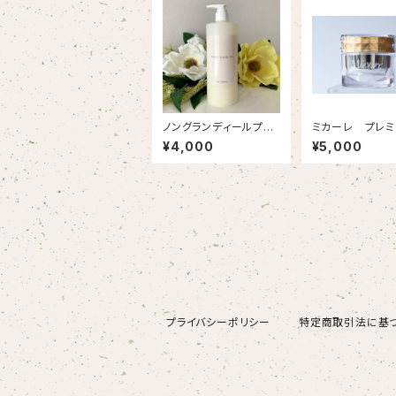
ノングランディールプ
ミカーレ プレミ
ロ 定価16,500円 ラ
ッチクリーム 定価
¥4,000
¥5,000
ベル損傷あり4,000
800円 お試し価
円
000円
プライバシーポリシー
特定商取引法に基