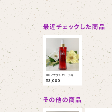
最近チェックした商品
BBノナプルローショ
ン 定価11,000円 お
¥3,000
試し価格3,000円
その他の商品