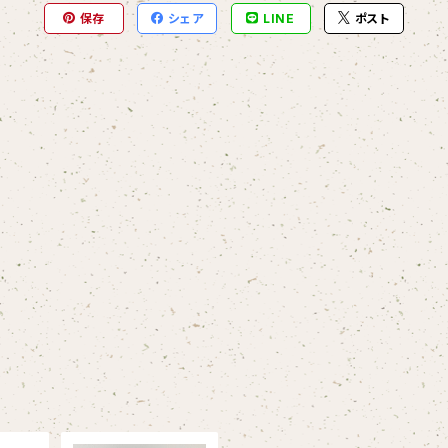
保存
シェア
LINE
ポスト