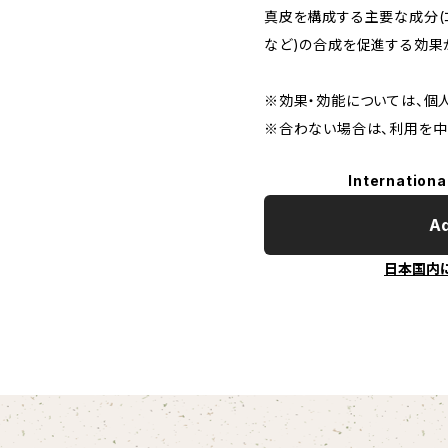
真皮を構成する主要な成分(
など)の合成を促進する効果
※効果・効能については、個
※合わない場合は、利用を中
Internationa
Ad
日本国内