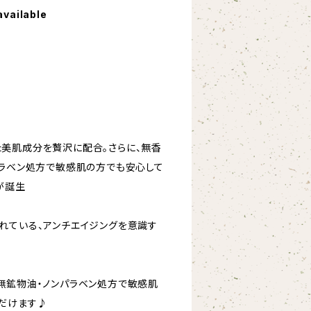
available
美肌成分を贅沢に配合。さらに、無香
パラベン処方で敏感肌の方でも安心して
が誕生
れている、アンチエイジングを意識す
無鉱物油・ノンパラベン処方で敏感肌
だけます♪