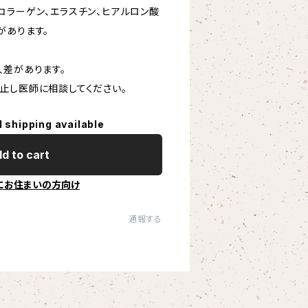
コラーゲン、エラスチン、ヒアルロン酸
があります。
人差があります。
止し医師に相談してください。
l shipping available
d to cart
にお住まいの方向け
通報する