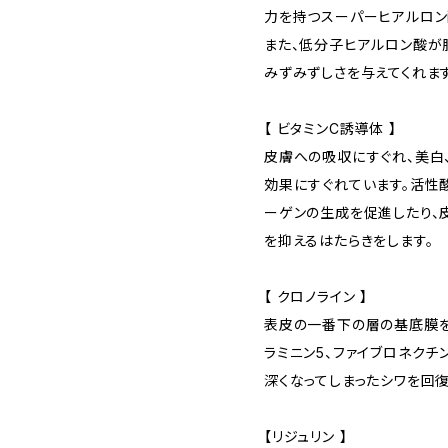
力を持つスーパーヒアルロン
また、低分子ヒアルロン酸が
みずみずしさを与えてくれます
【 ビタミンC誘導体 】
皮膚への吸収にすぐれ、美白、
効果にすぐれています。活性
ーゲンの生成を促進したり、
を抑えるはたらきをします。
【 クロノライン 】
表皮の一番下の層の基底膜を
ラミニン5、ファイブロネクチ
深くなってしまったシワを回復
【リジュリン 】