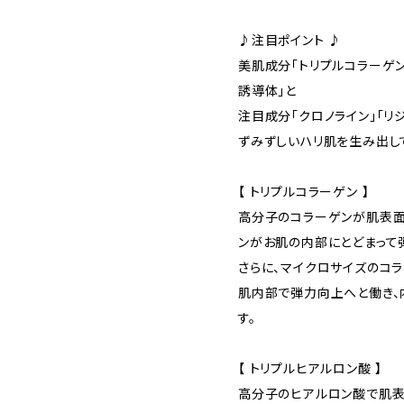
♪注目ポイント ♪
美肌成分「トリプルコラーゲン
誘導体」と
注目成分「クロノライン」「リ
ずみずしいハリ肌を生み出し
【 トリプルコラーゲン 】
高分子のコラーゲンが肌表面
ンがお肌の内部にとどまって
さらに、マイクロサイズのコ
肌内部で弾力向上へと働き、
す。
【 トリプルヒアルロン酸 】
高分子のヒアルロン酸で肌表