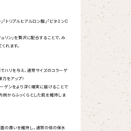
」「トリプルヒアルロン酸」「ビタミンC
ジュリン」を贅沢に配合することで、み
てくれます。
でハリを与え、通常サイズのコラーゲ
弾力をアップ！
ラーゲンをより深く確実に届けることで
内側からふっくらとした肌を維持しま
面の潤いを維持し、通常の倍の保水