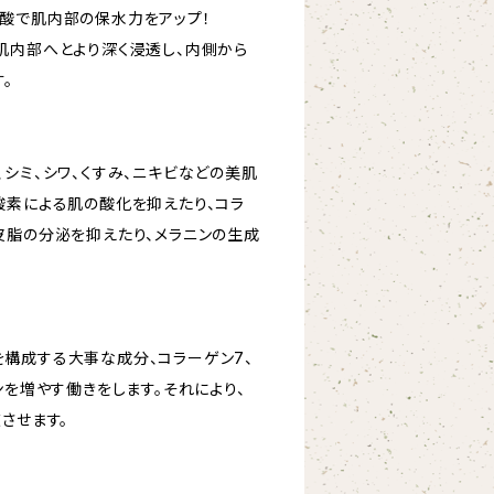
酸で肌内部の保水力をアップ！
肌内部へとより深く浸透し、内側から
。
シミ、シワ、くすみ、ニキビなどの美肌
酸素による肌の酸化を抑えたり、コラ
皮脂の分泌を抑えたり、メラニンの生成
構成する大事な成分、コラーゲン7、
ンを増やす働きをします。それにより、
させます。